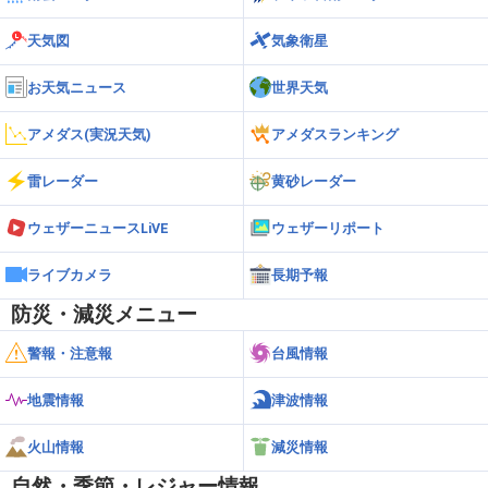
天気図
気象衛星
お天気ニュース
世界天気
アメダス(実況天気)
アメダスランキング
雷レーダー
黄砂レーダー
ウェザーニュースLiVE
ウェザーリポート
ライブカメラ
長期予報
防災・減災メニュー
警報・注意報
台風情報
地震情報
津波情報
火山情報
減災情報
自然・季節・レジャー情報