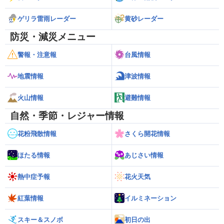
ゲリラ雷雨レーダー
黄砂レーダー
防災・減災メニュー
警報・注意報
台風情報
地震情報
津波情報
火山情報
避難情報
自然・季節・レジャー情報
花粉飛散情報
さくら開花情報
ほたる情報
あじさい情報
熱中症予報
花火天気
紅葉情報
イルミネーション
スキー＆スノボ
初日の出