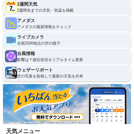
2週間天気
2週間先までの天気・気温を掲載
アメダス
アメダスの最新情報をチェック
ライブカメラ
全国2500地点の空の様子
台風情報
影響は？接近状況をリアルタイム更新
ウェザーリポート
空の写真を投稿して最新の天気を共有
天気メニュー