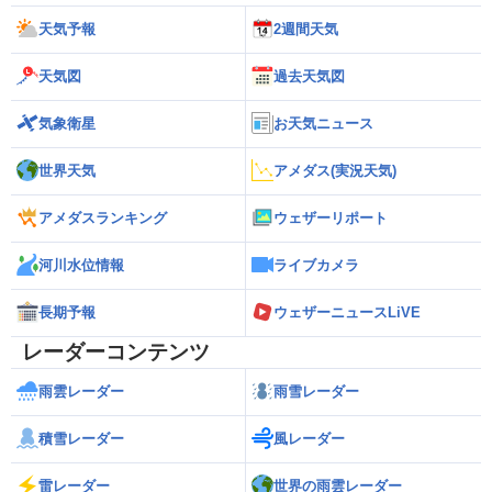
天気予報
2週間天気
天気図
過去天気図
気象衛星
お天気ニュース
世界天気
アメダス(実況天気)
アメダスランキング
ウェザーリポート
河川水位情報
ライブカメラ
長期予報
ウェザーニュースLiVE
レーダーコンテンツ
雨雲レーダー
雨雪レーダー
積雪レーダー
風レーダー
雷レーダー
世界の雨雲レーダー