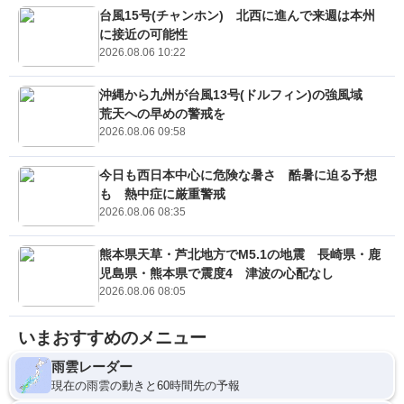
台風15号(チャンホン) 北西に進んで来週は本州
に接近の可能性
2026.08.06 10:22
沖縄から九州が台風13号(ドルフィン)の強風域
荒天への早めの警戒を
2026.08.06 09:58
今日も西日本中心に危険な暑さ 酷暑に迫る予想
も 熱中症に厳重警戒
2026.08.06 08:35
熊本県天草・芦北地方でM5.1の地震 長崎県・鹿
児島県・熊本県で震度4 津波の心配なし
2026.08.06 08:05
いまおすすめのメニュー
雨雲レーダー
現在の雨雲の動きと60時間先の予報