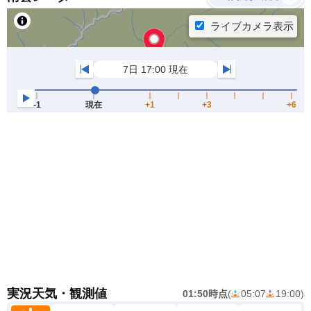
実況天気・観測値
01:50時点
(
05:07
19:00
)