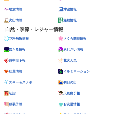
地震情報
津波情報
火山情報
避難情報
自然・季節・レジャー情報
花粉飛散情報
さくら開花情報
ほたる情報
あじさい情報
熱中症予報
花火天気
紅葉情報
イルミネーション
スキー＆スノボ
初日の出
初詣
天気痛予報
服装予報
お洗濯情報