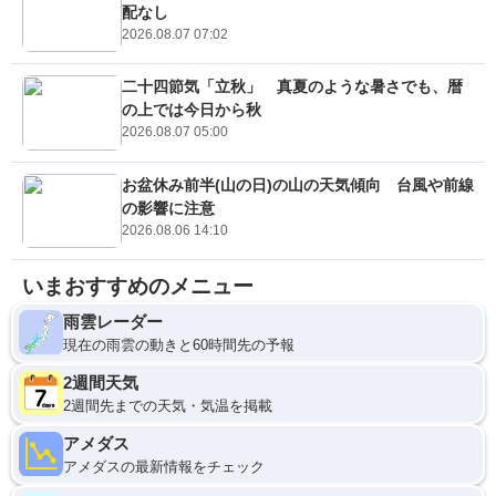
配なし
2026.08.07 07:02
二十四節気「立秋」 真夏のような暑さでも、暦
の上では今日から秋
2026.08.07 05:00
お盆休み前半(山の日)の山の天気傾向 台風や前線
の影響に注意
2026.08.06 14:10
いまおすすめのメニュー
雨雲レーダー
現在の雨雲の動きと60時間先の予報
2週間天気
2週間先までの天気・気温を掲載
アメダス
アメダスの最新情報をチェック