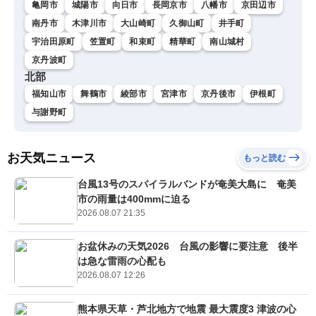
亀岡市
城陽市
向日市
長岡京市
八幡市
京田辺市
南丹市
木津川市
大山崎町
久御山町
井手町
宇治田原町
笠置町
和束町
精華町
南山城村
京丹波町
北部
福知山市
舞鶴市
綾部市
宮津市
京丹後市
伊根町
与謝野町
お天気ニュース
もっと読む
台風13号のスパイラルバンドが奄美大島に 奄美
市の雨量は400mmに迫る
2026.08.07 21:35
お盆休みの天気2026 台風の影響に要注意 後半
は急な雷雨の心配も
2026.08.07 12:26
熊本県天草・芦北地方で地震 最大震度3 津波の心