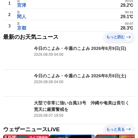
京
00:01
1
宮津
29.2℃
京
00:31
2
間人
29.1℃
京
00:07
3
京都
28.3℃
最新のお天気ニュース
もっと読む
今日のこよみ・今週のこよみ 2026年8月9日(日)
2026.08.09 04:00
今日のこよみ・今週のこよみ 2026年8月8日(土)
2026.08.08 04:00
大型で非常に強い台風13号 沖縄や奄美は長引く
荒天に厳重警戒を
2026.08.07 19:50
ウェザーニュースLiVE
もっと見る
ライブ放送中