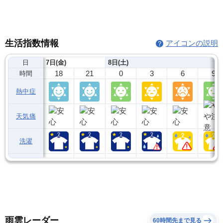
生活指数情報
アイコンの説明
日
7日(金)
8日(土)
18
21
0
3
6
9
時間
熱中症
天気痛
洗濯
雨雲レーダー
60時間先まで見る