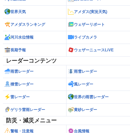
世界天気
アメダス(実況天気)
アメダスランキング
ウェザーリポート
河川水位情報
ライブカメラ
長期予報
ウェザーニュースLiVE
レーダーコンテンツ
雨雲レーダー
雨雪レーダー
積雪レーダー
風レーダー
雷レーダー
世界の雨雲レーダー
ゲリラ雷雨レーダー
黄砂レーダー
防災・減災メニュー
警報・注意報
台風情報