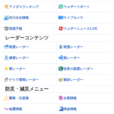
アメダスランキング
ウェザーリポート
河川水位情報
ライブカメラ
長期予報
ウェザーニュースLiVE
レーダーコンテンツ
雨雲レーダー
雨雪レーダー
積雪レーダー
風レーダー
雷レーダー
世界の雨雲レーダー
ゲリラ雷雨レーダー
黄砂レーダー
防災・減災メニュー
警報・注意報
台風情報
地震情報
津波情報