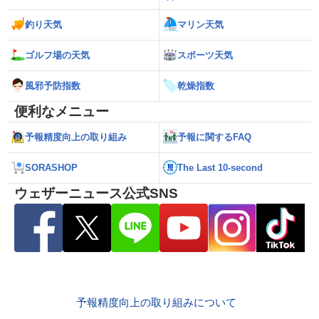
釣り天気
マリン天気
ゴルフ場の天気
スポーツ天気
風邪予防指数
乾燥指数
便利なメニュー
予報精度向上の取り組み
予報に関するFAQ
SORASHOP
The Last 10-second
ウェザーニュース公式SNS
予報精度向上の取り組みについて