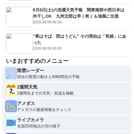
8月8日(土)の洗濯天気予報 関東南部や西日本は
外干しOK 九州北部は早く乾くも強風に注意
2026.08.08 06:30
“東はそば、西はうどん” その理由は「気候」にあ
った
2026.08.08 05:00
いまおすすめのメニュー
雨雲レーダー
現在の雨雲の動きと60時間先の予報
2週間天気
2週間先までの天気・気温を掲載
アメダス
アメダスの最新情報をチェック
ライブカメラ
全国2500地点の空の様子