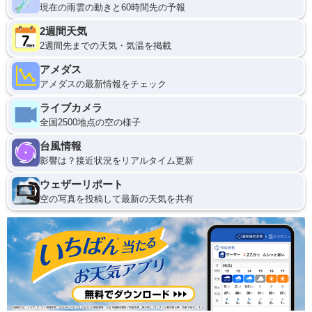
現在の雨雲の動きと60時間先の予報
2週間天気
2週間先までの天気・気温を掲載
アメダス
アメダスの最新情報をチェック
ライブカメラ
全国2500地点の空の様子
台風情報
影響は？接近状況をリアルタイム更新
ウェザーリポート
空の写真を投稿して最新の天気を共有