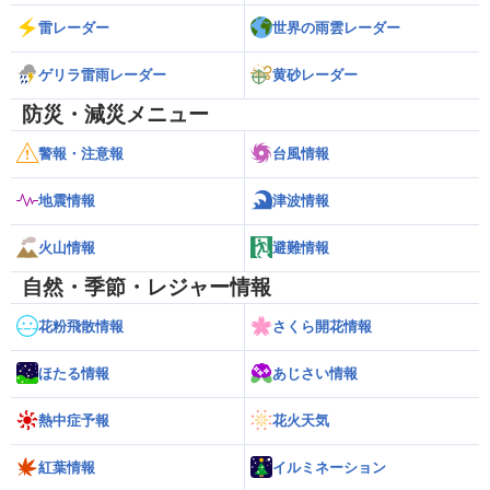
雷レーダー
世界の雨雲レーダー
ゲリラ雷雨レーダー
黄砂レーダー
防災・減災メニュー
警報・注意報
台風情報
地震情報
津波情報
火山情報
避難情報
自然・季節・レジャー情報
花粉飛散情報
さくら開花情報
ほたる情報
あじさい情報
熱中症予報
花火天気
紅葉情報
イルミネーション