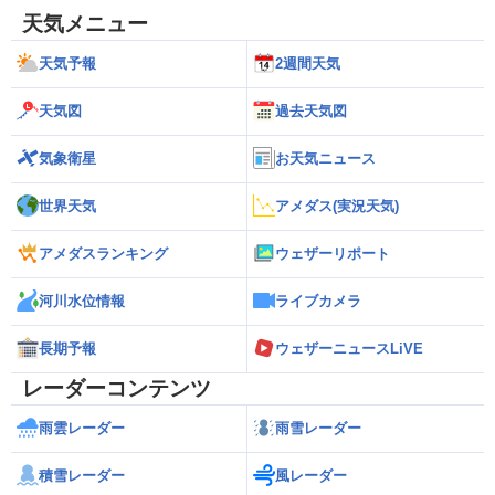
天気メニュー
天気予報
2週間天気
天気図
過去天気図
気象衛星
お天気ニュース
世界天気
アメダス(実況天気)
アメダスランキング
ウェザーリポート
河川水位情報
ライブカメラ
長期予報
ウェザーニュースLiVE
レーダーコンテンツ
雨雲レーダー
雨雪レーダー
積雪レーダー
風レーダー