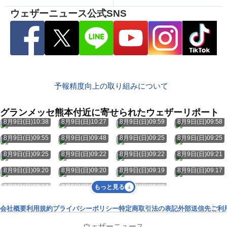
ウェザーニュース公式SNS
予報精度向上の取り組みについて
グランメッセ熊本付近に寄せられたウェザーリポート
8月9日(日)10:38
8月9日(日)10:27
8月9日(日)09:59
8月9日(日)09:58
8月9日(日)09:55
8月9日(日)09:48
8月9日(日)09:25
8月9日(日)09:25
8月9日(日)09:25
8月9日(日)09:22
8月9日(日)09:22
8月9日(日)09:21
8月9日(日)09:20
8月9日(日)09:20
8月9日(日)09:19
8月9日(日)09:17
8月9日(日)09:14
8月9日(日)09:13
8月9日(日)09:06
もっと見る
会社概要
利用規約
プライバシーポリシー
特定商取引法の表記
外部送信先
ご利
ウェザーニュース