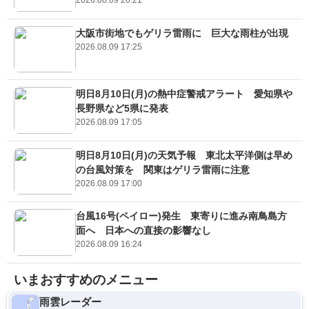
2026.08.09 20:21
大阪市街地でもゲリラ雷雨に 巨大な雨柱が出現
2026.08.09 17:25
明日8月10日(月)の熱中症警戒アラート 愛知県や
長野県など5県に発表
2026.08.09 17:05
明日8月10日(月)の天気予報 東北太平洋側は早め
の台風対策を 関東はゲリラ雷雨に注意
2026.08.09 17:00
台風16号(ペイロー)発生 東寄りに進み南鳥島方
面へ 日本への直接の影響なし
2026.08.09 16:24
いまおすすめのメニュー
雨雲レーダー