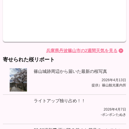
最高
最低
降水
兵庫県丹波篠山市の2週間天気を見る
寄せられた桜リポート
篠山城跡周辺から届いた最新の桜写真
2026年4月13日
提供）篠山観光案内所
ライトアップ独り占め！！
2026年4月7日
-ポンポンたぬき