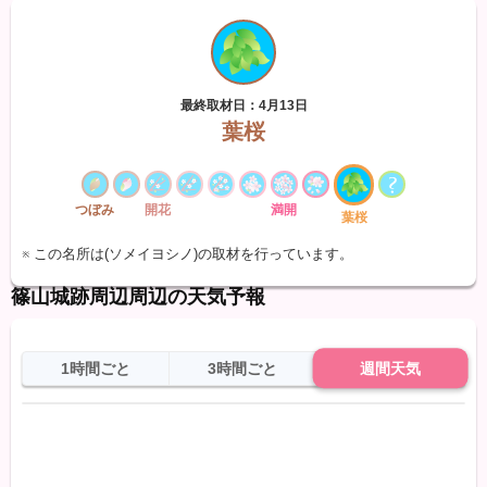
最終取材日：4月13日
葉桜
つぼみ
開花
満開
葉桜
※ この名所は(ソメイヨシノ)の取材を行っています。
篠山城跡周辺周辺の天気予報
1時間ごと
3時間ごと
週間天気
日
天気