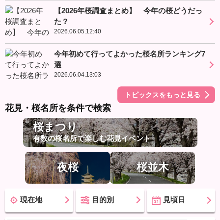
【2026年桜調査まとめ】 今年の桜どうだっ
た？
2026.06.05.12:40
今年初めて行ってよかった桜名所ランキング7
選
2026.06.04.13:03
トピックスをもっと見る
花見・桜名所を条件で検索
桜まつり
有数の桜名所で楽しむ花見イベント
夜桜
桜並木
現在地
目的別
見頃日