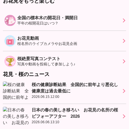
お花見をもっと楽しむ
全国の標本木の開花日・満開日
平年の桜開花日はいつ？
お花見動画
桜名所のライブカメラやお花見企画
桜絶景写真コンテスト
写真や動画を投稿して参加しよう♪
花見・桜のニュース
桜の健康診断結果 全国的に前年より悪化し
健康度は過去最低に
2026.06.15.12:00
日本の春の美しき移ろい お花見の名所の桜
ビフォーアフター 2026
2026.06.06.13:10