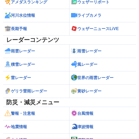
アメダスランキング
ウェザーリポート
河川水位情報
ライブカメラ
長期予報
ウェザーニュースLiVE
レーダーコンテンツ
雨雲レーダー
雨雪レーダー
積雪レーダー
風レーダー
雷レーダー
世界の雨雲レーダー
ゲリラ雷雨レーダー
黄砂レーダー
防災・減災メニュー
警報・注意報
台風情報
地震情報
津波情報