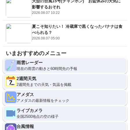
大型の台風15号(チャンホン) お盆休みの天気に
影響するおそれ
2026.08.07 10:22
夏こそ知りたい！ 冷蔵庫で黒くなったバナナは食
べられる？
2026.08.07 05:00
いまおすすめのメニュー
雨雲レーダー
現在の雨雲の動きと60時間先の予報
2週間天気
2週間先までの天気・気温を掲載
アメダス
アメダスの最新情報をチェック
ライブカメラ
全国2500地点の空の様子
台風情報