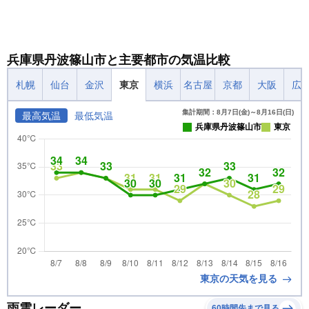
兵庫県丹波篠山市と主要都市の気温比較
札幌
仙台
金沢
東京
横浜
名古屋
京都
大阪
広
集計期間：8月7日(金)～8月16日(日)
最高気温
最低気温
兵庫県丹波篠山市
東京
東京の天気を見る
雨雲レーダー
60時間先まで見る