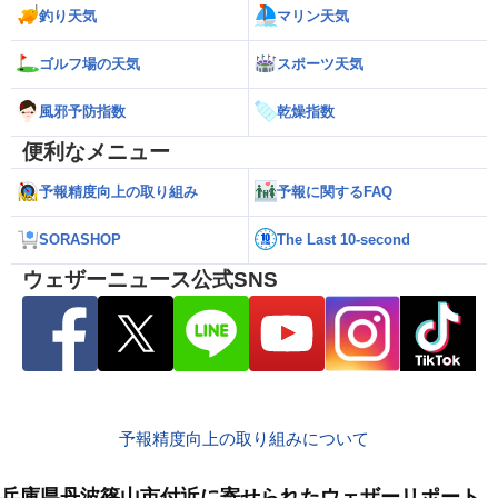
釣り天気
マリン天気
ゴルフ場の天気
スポーツ天気
風邪予防指数
乾燥指数
便利なメニュー
予報精度向上の取り組み
予報に関するFAQ
SORASHOP
The Last 10-second
ウェザーニュース公式SNS
予報精度向上の取り組みについて
兵庫県丹波篠山市付近に寄せられたウェザーリポート