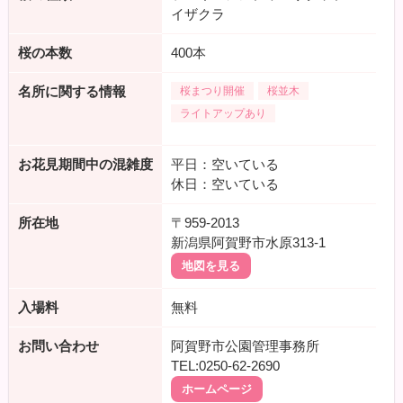
イザクラ
桜の本数
400本
名所に関する情報
桜まつり開催
桜並木
ライトアップあり
お花見期間中の混雑度
平日：空いている
休日：空いている
所在地
〒959-2013
新潟県阿賀野市水原313-1
地図を見る
入場料
無料
お問い合わせ
阿賀野市公園管理事務所
TEL:0250-62-2690
ホームページ