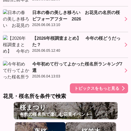
日本の春の美しき移ろい お花見の名所の桜
ビフォーアフター 2026
2026.06.06.13:10
【2026年桜調査まとめ】 今年の桜どうだっ
た？
2026.06.05.12:40
今年初めて行ってよかった桜名所ランキング7
選
2026.06.04.13:03
トピックスをもっと見る
花見・桜名所を条件で検索
桜まつり
有数の桜名所で楽しむ花見イベント