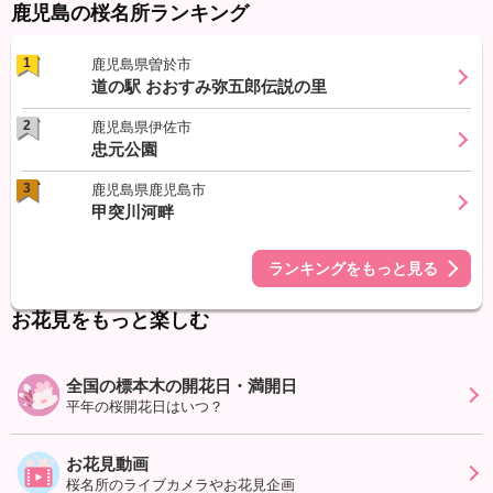
鹿児島の桜名所ランキング
1
鹿児島県曽於市
道の駅 おおすみ弥五郎伝説の里
2
鹿児島県伊佐市
忠元公園
3
鹿児島県鹿児島市
甲突川河畔
ランキングをもっと見る
お花見をもっと楽しむ
全国の標本木の開花日・満開日
平年の桜開花日はいつ？
お花見動画
桜名所のライブカメラやお花見企画