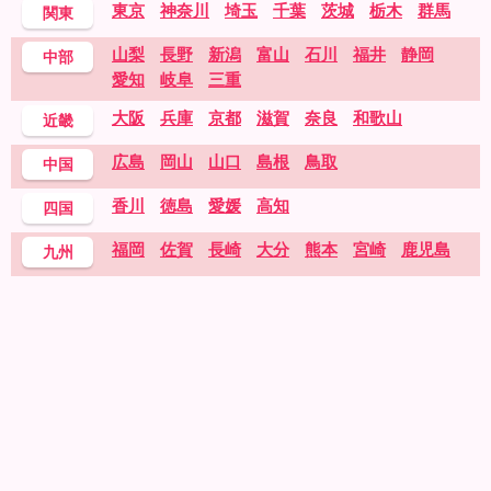
東京
神奈川
埼玉
千葉
茨城
栃木
群馬
関東
山梨
長野
新潟
富山
石川
福井
静岡
中部
愛知
岐阜
三重
大阪
兵庫
京都
滋賀
奈良
和歌山
近畿
広島
岡山
山口
島根
鳥取
中国
香川
徳島
愛媛
高知
四国
福岡
佐賀
長崎
大分
熊本
宮崎
鹿児島
九州