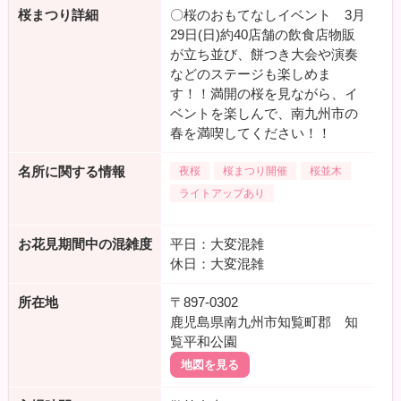
桜まつり詳細
〇桜のおもてなしイベント 3月
29日(日)約40店舗の飲食店物販
が立ち並び、餅つき大会や演奏
などのステージも楽しめま
す！！満開の桜を見ながら、イ
ベントを楽しんで、南九州市の
春を満喫してください！！
名所に関する情報
夜桜
桜まつり開催
桜並木
ライトアップあり
お花見期間中の混雑度
平日：大変混雑
休日：大変混雑
所在地
〒897-0302
鹿児島県南九州市知覧町郡 知
覧平和公園
地図を見る