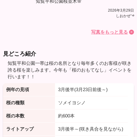
知覧平和公園桜並木🌸
2026年3月29日
しおかぜ࿓
写真をもっと見る
見どころ紹介
知覧平和公園一帯は桜の名所となり毎年多くのお客様が咲き
誇る桜を楽しみます。今年も「桜のおもてなし」イベントを
行います！！
例年の見頃
3月後半(3月23日前後～)
桜の種類
ソメイヨシノ
桜の本数
約600本
ライトアップ
3月後半～(咲き具合を見ながら)