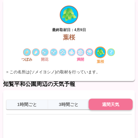
最終取材日：4月9日
葉桜
つぼみ
開花
満開
葉桜
※ この名所は(ソメイヨシノ)の取材を行っています。
知覧平和公園周辺の天気予報
1時間ごと
3時間ごと
週間天気
日
天気