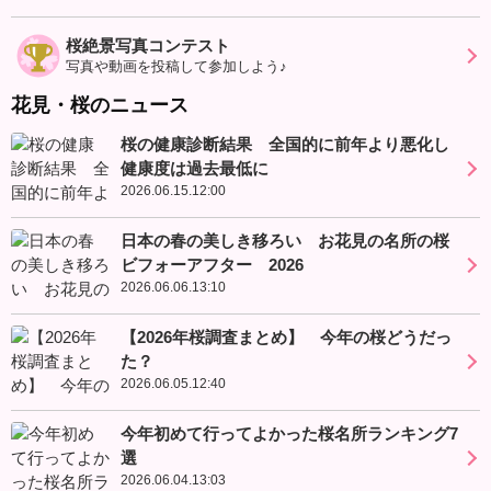
桜絶景写真コンテスト
写真や動画を投稿して参加しよう♪
花見・桜のニュース
桜の健康診断結果 全国的に前年より悪化し
健康度は過去最低に
2026.06.15.12:00
日本の春の美しき移ろい お花見の名所の桜
ビフォーアフター 2026
2026.06.06.13:10
【2026年桜調査まとめ】 今年の桜どうだっ
た？
2026.06.05.12:40
今年初めて行ってよかった桜名所ランキング7
選
2026.06.04.13:03