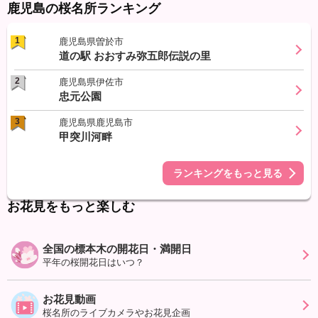
鹿児島の桜名所ランキング
1
鹿児島県曽於市
道の駅 おおすみ弥五郎伝説の里
2
鹿児島県伊佐市
忠元公園
3
鹿児島県鹿児島市
甲突川河畔
ランキングをもっと見る
お花見をもっと楽しむ
全国の標本木の開花日・満開日
平年の桜開花日はいつ？
お花見動画
桜名所のライブカメラやお花見企画