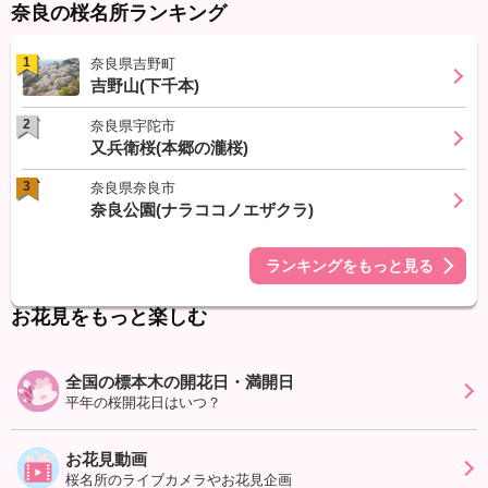
奈良の桜名所ランキング
1
奈良県吉野町
吉野山(下千本)
2
奈良県宇陀市
又兵衛桜(本郷の瀧桜)
3
奈良県奈良市
奈良公園(ナラココノエザクラ)
ランキングをもっと見る
お花見をもっと楽しむ
全国の標本木の開花日・満開日
平年の桜開花日はいつ？
お花見動画
桜名所のライブカメラやお花見企画