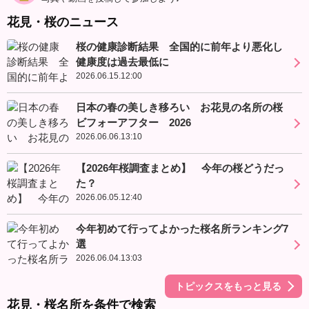
花見・桜のニュース
桜の健康診断結果 全国的に前年より悪化し
健康度は過去最低に
2026.06.15.12:00
日本の春の美しき移ろい お花見の名所の桜
ビフォーアフター 2026
2026.06.06.13:10
【2026年桜調査まとめ】 今年の桜どうだっ
た？
2026.06.05.12:40
今年初めて行ってよかった桜名所ランキング7
選
2026.06.04.13:03
トピックスをもっと見る
花見・桜名所を条件で検索