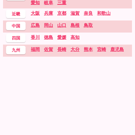
愛知
岐阜
三重
大阪
兵庫
京都
滋賀
奈良
和歌山
近畿
広島
岡山
山口
島根
鳥取
中国
香川
徳島
愛媛
高知
四国
福岡
佐賀
長崎
大分
熊本
宮崎
鹿児島
九州