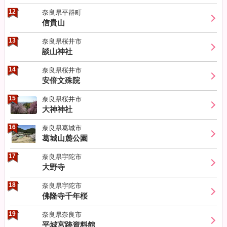
12
奈良県平群町
信貴山
13
奈良県桜井市
談山神社
14
奈良県桜井市
安倍文殊院
15
奈良県桜井市
大神神社
16
奈良県葛城市
葛城山麓公園
17
奈良県宇陀市
大野寺
18
奈良県宇陀市
佛隆寺千年桜
19
奈良県奈良市
平城宮跡資料館