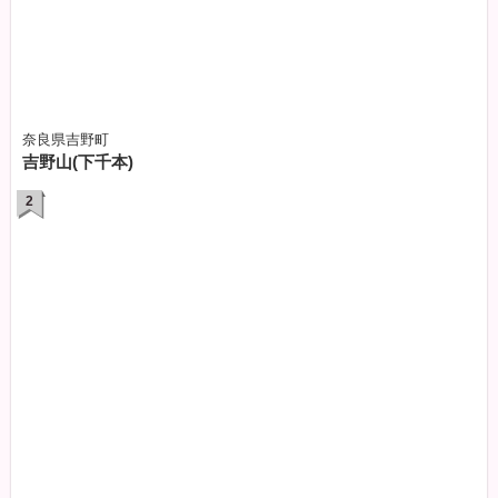
奈良県吉野町
吉野山(下千本)
2