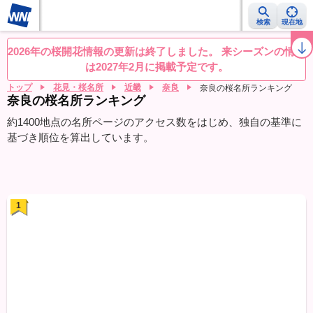
検索
現在地
桜レーダー
名所ランキング
桜開花予想NEWS
お花見動画
目的別
2026年の桜開花情報の更新は終了しました。 来シーズンの情報
は2027年2月に掲載予定です。
トップ
花見・桜名所
近畿
奈良
奈良の桜名所ランキング
奈良の桜名所ランキング
約1400地点の名所ページのアクセス数をはじめ、独自の基準に
基づき順位を算出しています。
1