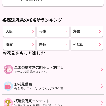
各都道府県の桜名所ランキング
大阪
兵庫
京都
滋賀
奈良
和歌山
お花見をもっと楽しむ
全国の標本木の開花日・満開日
平年の桜開花日はいつ？
お花見動画
桜名所のライブカメラやお花見企画
桜絶景写真コンテスト
写真や動画を投稿して参加しよう♪