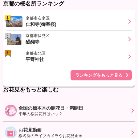
京都の桜名所ランキング
1
京都市右京区
仁和寺(御室桜)
2
京都市伏見区
醍醐寺
3
京都市北区
平野神社
ランキングをもっと見る
お花見をもっと楽しむ
全国の標本木の開花日・満開日
平年の桜開花日はいつ？
お花見動画
桜名所のライブカメラやお花見企画