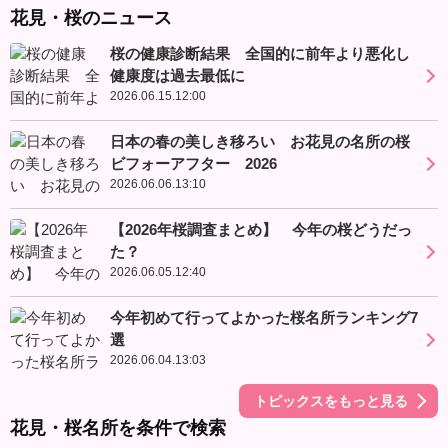
花見・桜のニュース
桜の健康診断結果 全国的に前年より悪化し
健康度は過去最低に
2026.06.15.12:00
日本の春の美しき移ろい お花見の名所の桜
ビフォーアフター 2026
2026.06.06.13:10
【2026年桜調査まとめ】 今年の桜どうだっ
た？
2026.06.05.12:40
今年初めて行ってよかった桜名所ランキング7
選
2026.06.04.13:03
トピックスをもっと見る
花見・桜名所を条件で検索