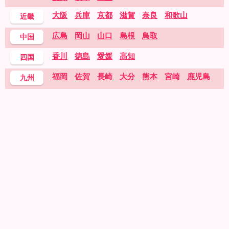
大阪
兵庫
京都
滋賀
奈良
和歌山
近畿
広島
岡山
山口
島根
鳥取
中国
香川
徳島
愛媛
高知
四国
福岡
佐賀
長崎
大分
熊本
宮崎
鹿児島
九州