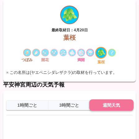
最終取材日：4月20日
葉桜
つぼみ
開花
満開
葉桜
※ この名所は(ヤエベニシダレザクラ)の取材を行っています。
平安神宮周辺の天気予報
1時間ごと
3時間ごと
週間天気
日
天気