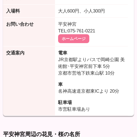
入場料
大人600円、小人300円
お問い合わせ
平安神宮
TEL:075-761-0221
ホームページ
交通案内
電車
JR京都駅よりバスで岡崎公園 美
術館･平安神宮前下車
5分
京都市営地下鉄東山駅
10分
車
名神高速道京都東ICより
20分
駐車場
市営駐車場あり
平安神宮周辺の花見・桜の名所