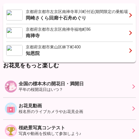
京都府京都市左京区南禅寺草川町付近(期間限定の乗船場)
岡崎さくら回廊十石舟めぐり
京都府京都市左京区南禅寺福地町86
南禅寺
京都府京都市東山区林下町400
知恩院
お花見をもっと楽しむ
全国の標本木の開花日・満開日
平年の桜開花日はいつ？
お花見動画
桜名所のライブカメラやお花見企画
桜絶景写真コンテスト
写真や動画を投稿して参加しよう♪