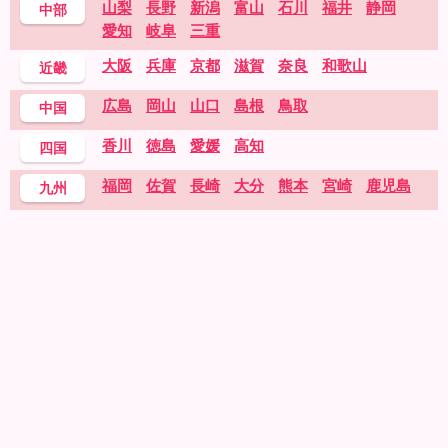
山梨
長野
新潟
富山
石川
福井
静岡
中部
愛知
岐阜
三重
大阪
兵庫
京都
滋賀
奈良
和歌山
近畿
広島
岡山
山口
島根
鳥取
中国
香川
徳島
愛媛
高知
四国
福岡
佐賀
長崎
大分
熊本
宮崎
鹿児島
九州