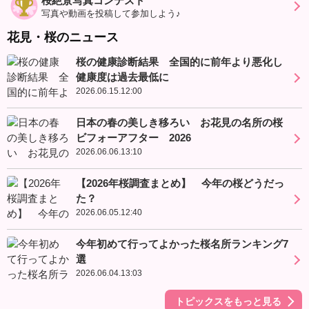
桜絶景写真コンテスト
写真や動画を投稿して参加しよう♪
花見・桜のニュース
桜の健康診断結果 全国的に前年より悪化し
健康度は過去最低に
2026.06.15.12:00
日本の春の美しき移ろい お花見の名所の桜
ビフォーアフター 2026
2026.06.06.13:10
【2026年桜調査まとめ】 今年の桜どうだっ
た？
2026.06.05.12:40
今年初めて行ってよかった桜名所ランキング7
選
2026.06.04.13:03
トピックスをもっと見る