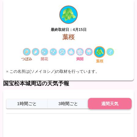
最終取材日：4月15日
葉桜
つぼみ
開花
満開
葉桜
※ この名所は(ソメイヨシノ)の取材を行っています。
国宝松本城周辺の天気予報
1時間ごと
3時間ごと
週間天気
日
天気