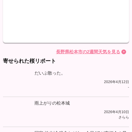
最高
最低
降水
長野県松本市の2週間天気を見る
寄せられた桜リポート
だいぶ散った。
2026年4月12日
-
雨上がりの松本城
2026年4月10日
さらら