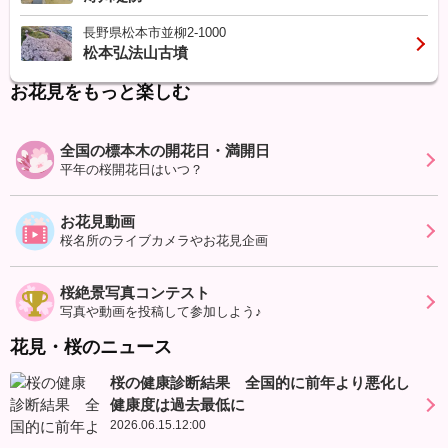
長野県松本市並柳2-1000
松本弘法山古墳
お花見をもっと楽しむ
全国の標本木の開花日・満開日
平年の桜開花日はいつ？
お花見動画
桜名所のライブカメラやお花見企画
桜絶景写真コンテスト
写真や動画を投稿して参加しよう♪
花見・桜のニュース
桜の健康診断結果 全国的に前年より悪化し
健康度は過去最低に
2026.06.15.12:00