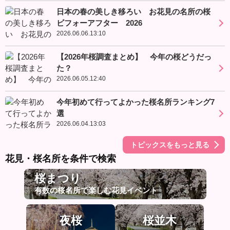
日本の春の美しき移ろい お花見の名所の桜
ビフォーアフター 2026
2026.06.06.13:10
【2026年桜調査まとめ】 今年の桜どうだっ
た？
2026.06.05.12:40
今年初めて行ってよかった桜名所ランキング7
選
2026.06.04.13:03
トピックスをもっと見る
花見・桜名所を条件で検索
桜まつり
有数の桜名所で楽しむ花見イベント
夜桜
桜並木