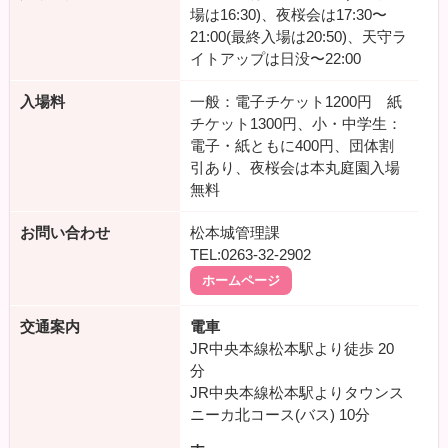
場は16:30)、夜桜会は17:30〜
21:00(最終入場は20:50)、天守ラ
イトアップは日没〜22:00
入場料
一般：電子チケット1200円 紙
チケット1300円、小・中学生：
電子・紙ともに400円、団体割
引あり、夜桜会は本丸庭園入場
無料
お問い合わせ
松本城管理課
TEL:0263-32-2902
ホームページ
交通案内
電車
JR中央本線松本駅より徒歩
20
分
JR中央本線松本駅よりタウンス
ニーカ北コース(バス)
10分