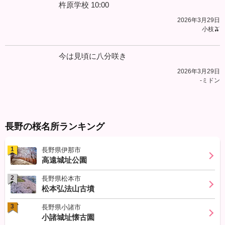
杵原学校 10:00
2026年3月29日
小枝🫒
今は見頃に八分咲き
2026年3月29日
-ミドン
長野の桜名所ランキング
1
長野県伊那市
高遠城址公園
2
長野県松本市
松本弘法山古墳
3
長野県小諸市
小諸城址懐古園