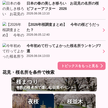
日本の春の美しき移ろい お花見の名所の桜
ビフォーアフター 2026
2026.06.06.13:10
【2026年桜調査まとめ】 今年の桜どうだっ
た？
2026.06.05.12:40
今年初めて行ってよかった桜名所ランキング7
選
2026.06.04.13:03
トピックスをもっと見る
花見・桜名所を条件で検索
桜まつり
有数の桜名所で楽しむ花見イベント
夜桜
桜並木