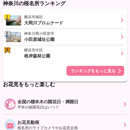
神奈川の桜名所ランキング
1
横浜市南区
大岡川プロムナード
2
神奈川県小田原市
小田原城址公園
3
横浜市中区
根岸森林公園
ランキングをもっと見る
お花見をもっと楽しむ
全国の標本木の開花日・満開日
平年の桜開花日はいつ？
お花見動画
桜名所のライブカメラやお花見企画