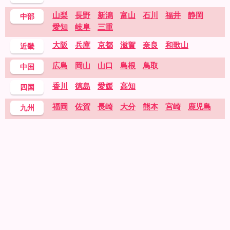
山梨
長野
新潟
富山
石川
福井
静岡
中部
愛知
岐阜
三重
大阪
兵庫
京都
滋賀
奈良
和歌山
近畿
広島
岡山
山口
島根
鳥取
中国
香川
徳島
愛媛
高知
四国
福岡
佐賀
長崎
大分
熊本
宮崎
鹿児島
九州