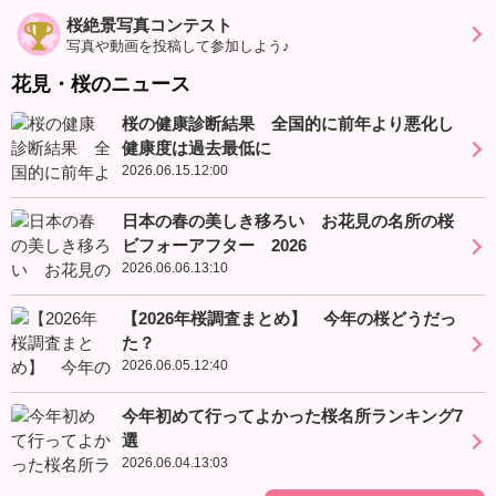
桜絶景写真コンテスト
写真や動画を投稿して参加しよう♪
花見・桜のニュース
桜の健康診断結果 全国的に前年より悪化し
健康度は過去最低に
2026.06.15.12:00
日本の春の美しき移ろい お花見の名所の桜
ビフォーアフター 2026
2026.06.06.13:10
【2026年桜調査まとめ】 今年の桜どうだっ
た？
2026.06.05.12:40
今年初めて行ってよかった桜名所ランキング7
選
2026.06.04.13:03