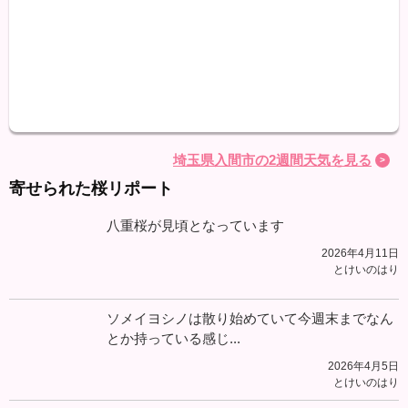
最高
最低
降水
埼玉県入間市の2週間天気を見る
寄せられた桜リポート
八重桜が見頃となっています
2026年4月11日
とけいのはり
ソメイヨシノは散り始めていて今週末までなん
とか持っている感じ...
2026年4月5日
とけいのはり