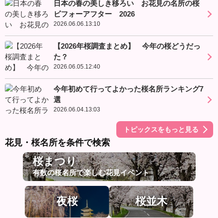
日本の春の美しき移ろい お花見の名所の桜
ビフォーアフター 2026
2026.06.06.13:10
【2026年桜調査まとめ】 今年の桜どうだっ
た？
2026.06.05.12:40
今年初めて行ってよかった桜名所ランキング7
選
2026.06.04.13:03
トピックスをもっと見る
花見・桜名所を条件で検索
桜まつり
有数の桜名所で楽しむ花見イベント
夜桜
桜並木