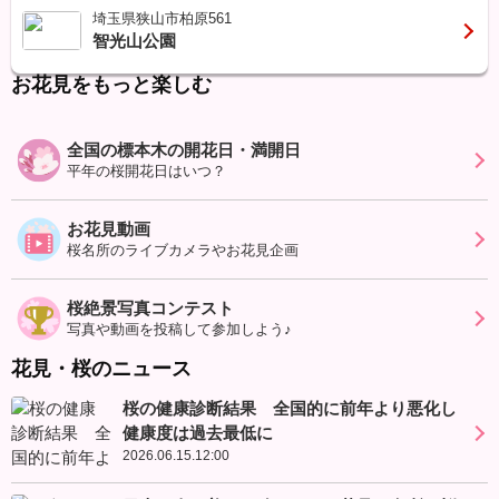
埼玉県狭山市柏原561
智光山公園
お花見をもっと楽しむ
全国の標本木の開花日・満開日
平年の桜開花日はいつ？
お花見動画
桜名所のライブカメラやお花見企画
桜絶景写真コンテスト
写真や動画を投稿して参加しよう♪
花見・桜のニュース
桜の健康診断結果 全国的に前年より悪化し
健康度は過去最低に
2026.06.15.12:00