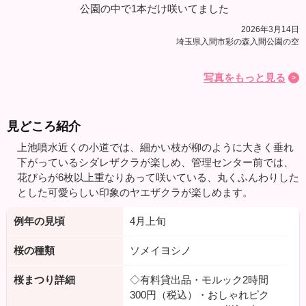
公園の中で1本だけ咲いてました
2026年3月14日
埼玉県入間市彩の森入間公園の空
写真をもっと見る
見どころ紹介
上池噴水近くの小道では、細かい枝が柳のように大きく垂れ
下がっているシダレザクラが楽しめ、管理センター前では、
花びらが6枚以上重なりあって咲いている、丸くふんわりした
とした可愛らしい印象のヤエザクラが楽しめます。
例年の見頃
4月上旬
桜の種類
ソメイヨシノ
桜まつり詳細
◇有料貸出品・モルック2時間
300円（税込）・おしゃれピク