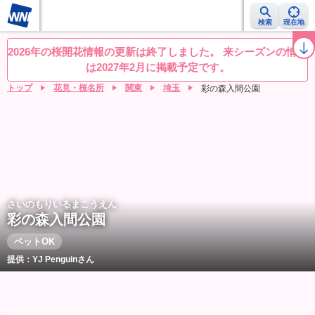
検索
現在地
桜レーダー
名所ランキング
桜開花予想NEWS
お花見動画
目的別
2026年の桜開花情報の更新は終了しました。 来シーズンの情報
は2027年2月に掲載予定です。
トップ
花見・桜名所
関東
埼玉
彩の森入間公園
さいのもりいるまこうえん
彩の森入間公園
ペットOK
提供：YJ Penguinさん