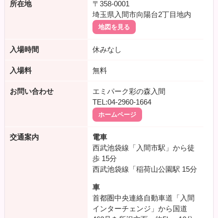
所在地
〒358-0001
埼玉県入間市向陽台2丁目地内
地図を見る
入場時間
休みなし
入場料
無料
お問い合わせ
エミパーク彩の森入間
TEL:04-2960-1664
ホームページ
交通案内
電車
西武池袋線「入間市駅」から徒
歩
15分
西武池袋線「稲荷山公園駅
15分
車
首都圏中央連絡自動車道「入間
インターチェンジ」から国道