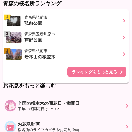
青森の桜名所ランキング
1
青森県弘前市
弘前公園
2
青森県五所川原市
芦野公園
3
青森県弘前市
岩木山の桜並木
ランキングをもっと見る
お花見をもっと楽しむ
全国の標本木の開花日・満開日
平年の桜開花日はいつ？
お花見動画
桜名所のライブカメラやお花見企画