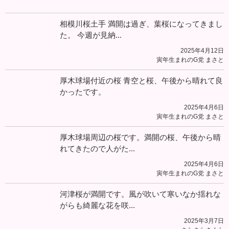
相模川桜土手 満開は過ぎ、葉桜になってきまし
た。 今週が見納...
2025年4月12日
寅年生まれのG党 まさと
厚木球場付近の桜 青空と桜、午後から晴れて良
かったです。
2025年4月6日
寅年生まれのG党 まさと
厚木球場周辺の桜です。満開の桜、午後から晴
れてきたので人がた...
2025年4月6日
寅年生まれのG党 まさと
河津桜が満開です。風が吹いて寒いなか揺れな
がらも綺麗な花を咲...
2025年3月7日