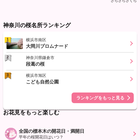
さらさらさくら
神奈川の桜名所ランキング
1
横浜市南区
大岡川プロムナード
2
神奈川県鎌倉市
段葛の桜
3
横浜市旭区
こども自然公園
ランキングをもっと見る
お花見をもっと楽しむ
全国の標本木の開花日・満開日
平年の桜開花日はいつ？