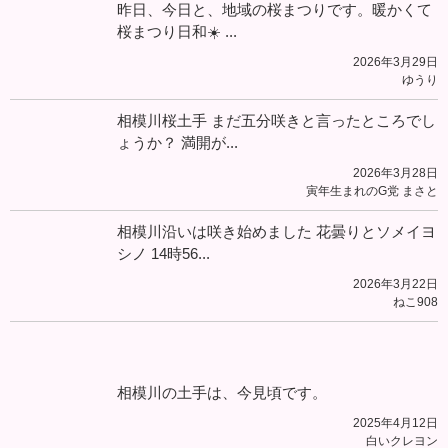
昨日、今日と、地域の桜まつりです。暖かくて
桜まつり日和☀️ ...
2026年3月29日
ゆうり
相模川桜土手 まだ五分咲きと言ったところでし
ょうか？ 満開が...
2026年3月28日
寅年生まれのG党 まさと
相模川沿いは咲き始めました 花曇りとソメイヨ
シノ 14時56...
2026年3月22日
ねこ908
相模川の土手は、今見頃です。
2025年4月12日
白いクレヨン