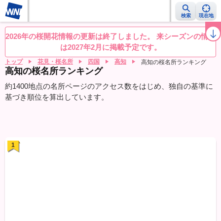
検索
現在地
桜レーダー
名所ランキング
桜開花予想NEWS
お花見動画
目的別
2026年の桜開花情報の更新は終了しました。 来シーズンの情報
は2027年2月に掲載予定です。
トップ
花見・桜名所
四国
高知
高知の桜名所ランキング
高知の桜名所ランキング
約1400地点の名所ページのアクセス数をはじめ、独自の基準に
基づき順位を算出しています。
1