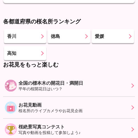
各都道府県の桜名所ランキング
香川
徳島
愛媛
高知
お花見をもっと楽しむ
全国の標本木の開花日・満開日
平年の桜開花日はいつ？
お花見動画
桜名所のライブカメラやお花見企画
桜絶景写真コンテスト
写真や動画を投稿して参加しよう♪