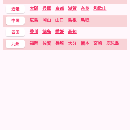
大阪
兵庫
京都
滋賀
奈良
和歌山
近畿
広島
岡山
山口
島根
鳥取
中国
香川
徳島
愛媛
高知
四国
福岡
佐賀
長崎
大分
熊本
宮崎
鹿児島
九州