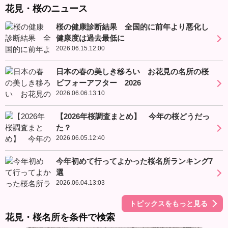
花見・桜のニュース
桜の健康診断結果 全国的に前年より悪化し
健康度は過去最低に
2026.06.15.12:00
日本の春の美しき移ろい お花見の名所の桜
ビフォーアフター 2026
2026.06.06.13:10
【2026年桜調査まとめ】 今年の桜どうだっ
た？
2026.06.05.12:40
今年初めて行ってよかった桜名所ランキング7
選
2026.06.04.13:03
トピックスをもっと見る
花見・桜名所を条件で検索