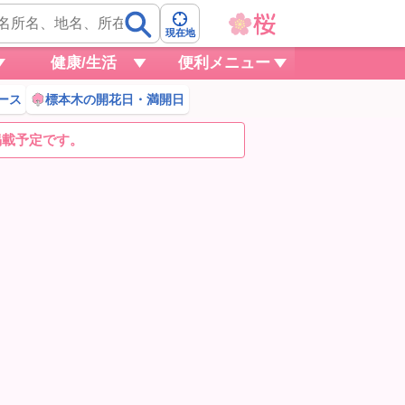
現在地
健康/生活
便利メニュー
ース
標本木の開花日・満開日
掲載予定です。