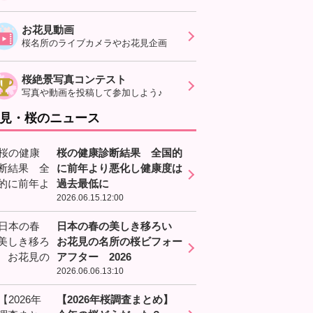
お花見動画
桜名所のライブカメラやお花見企画
桜絶景写真コンテスト
写真や動画を投稿して参加しよう♪
見・桜のニュース
桜の健康診断結果 全国的
に前年より悪化し健康度は
過去最低に
2026.06.15.12:00
日本の春の美しき移ろい
お花見の名所の桜ビフォー
アフター 2026
2026.06.06.13:10
【2026年桜調査まとめ】