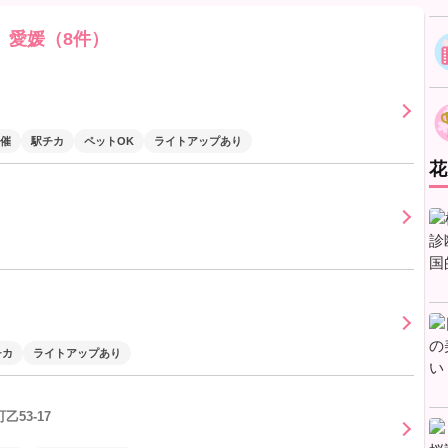
愛媛（8件）
催
駅チカ
ペットOK
ライトアップあり
花
チカ
ライトアップあり
53-17