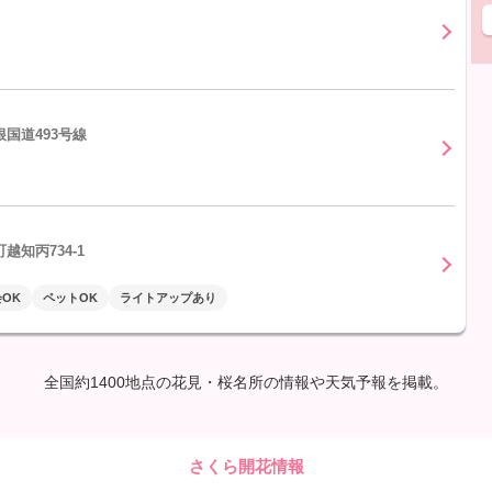
国道493号線
知丙734-1
OK
ペットOK
ライトアップあり
全国約1400地点の花見・桜名所の情報や天気予報を掲載。
さくら開花情報