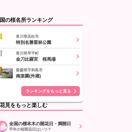
国の桜名所ランキング
香川県高松市
特別名勝栗林公園
香川県琴平町
金刀比羅宮 桜馬場
愛媛県宇和島市
南楽園(外堀)
ランキングをもっと見る
花見をもっと楽しむ
全国の標本木の開花日・満開日
平年の桜開花日はいつ？