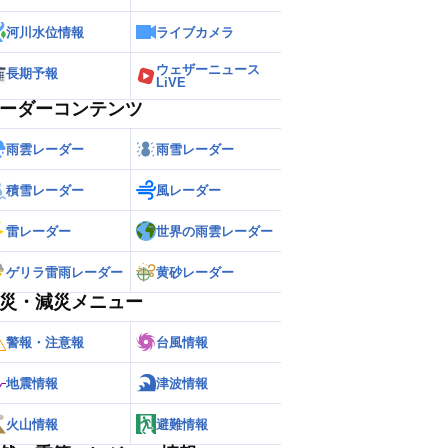
河川水位情報
ライブカメラ
ウェザーニュース
長期予報
LiVE
ーダーコンテンツ
雨雲レーダー
雨雪レーダー
積雪レーダー
風レーダー
雷レーダー
世界の雨雲レーダー
ゲリラ雷雨レーダー
黄砂レーダー
災・減災メニュー
警報・注意報
台風情報
地震情報
津波情報
火山情報
避難情報