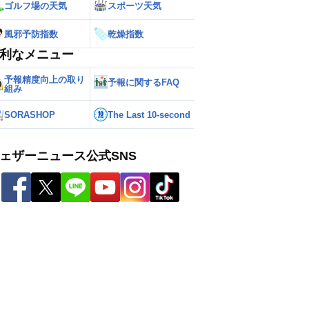
ゴルフ場の天気
スポーツ天気
風邪予防指数
乾燥指数
利なメニュー
予報精度向上の取り
予報に関するFAQ
組み
SORASHOP
The Last 10-second
ェザーニュース公式SNS