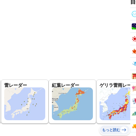
自
雷レーダー
紅葉レーダー
ゲリラ雷雨レーダ
もっと読む