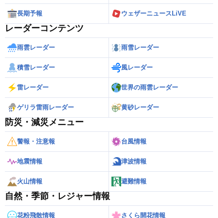
長期予報
ウェザーニュースLiVE
レーダーコンテンツ
雨雲レーダー
雨雪レーダー
積雪レーダー
風レーダー
雷レーダー
世界の雨雲レーダー
ゲリラ雷雨レーダー
黄砂レーダー
防災・減災メニュー
警報・注意報
台風情報
地震情報
津波情報
火山情報
避難情報
自然・季節・レジャー情報
花粉飛散情報
さくら開花情報