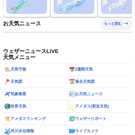
お天気ニュース
もっと読む
ウェザーニュースLiVE
天気メニュー
天気予報
2週間天気
天気図
過去天気図
気象衛星
お天気ニュース
世界天気
アメダス(実況天気)
アメダスランキング
ウェザーリポート
河川水位情報
ライブカメラ