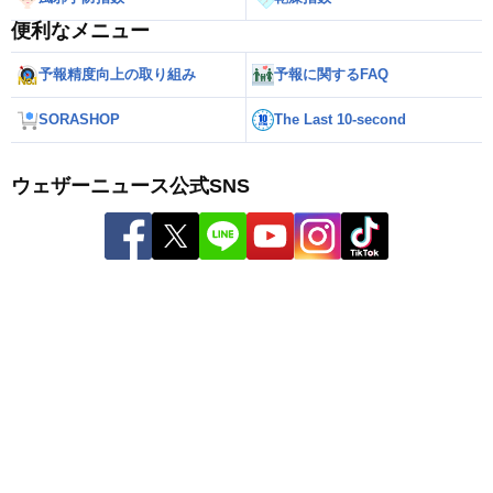
便利なメニュー
予報精度向上の取り組み
予報に関するFAQ
SORASHOP
The Last 10-second
ウェザーニュース公式SNS