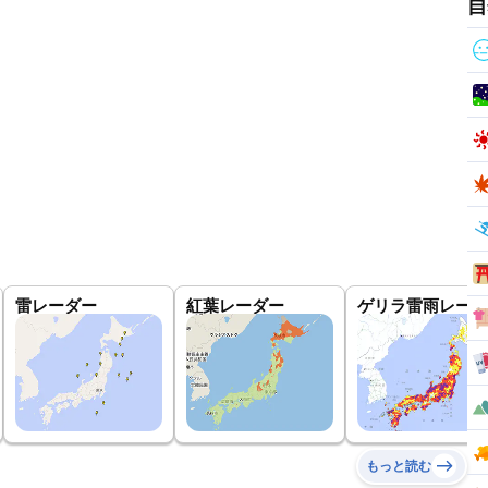
自
雷レーダー
紅葉レーダー
ゲリラ雷雨レーダ
もっと読む