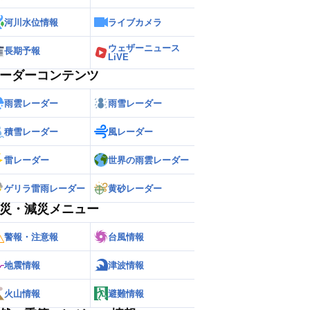
河川水位情報
ライブカメラ
ウェザーニュース
長期予報
LiVE
ーダーコンテンツ
雨雲レーダー
雨雪レーダー
積雪レーダー
風レーダー
雷レーダー
世界の雨雲レーダー
ゲリラ雷雨レーダー
黄砂レーダー
災・減災メニュー
警報・注意報
台風情報
地震情報
津波情報
火山情報
避難情報