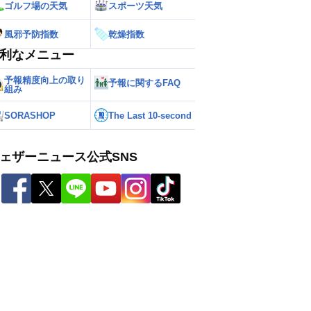
ゴルフ場の天気
スポーツ天気
風邪予防指数
乾燥指数
利なメニュー
予報精度向上の取り
予報に関するFAQ
組み
SORASHOP
The Last 10-second
ェザーニュース公式SNS