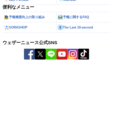
便利なメニュー
予報精度向上の取り組み
予報に関するFAQ
SORASHOP
The Last 10-second
ウェザーニュース公式SNS