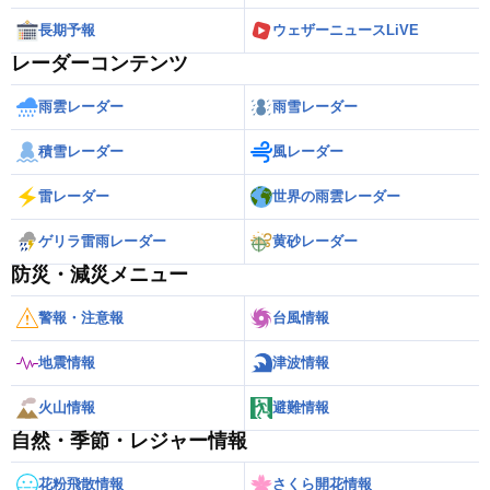
長期予報
ウェザーニュースLiVE
レーダーコンテンツ
雨雲レーダー
雨雪レーダー
積雪レーダー
風レーダー
雷レーダー
世界の雨雲レーダー
ゲリラ雷雨レーダー
黄砂レーダー
防災・減災メニュー
警報・注意報
台風情報
地震情報
津波情報
火山情報
避難情報
自然・季節・レジャー情報
花粉飛散情報
さくら開花情報