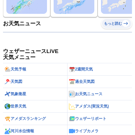
お天気ニュース
もっと読む
ウェザーニュースLiVE
天気メニュー
天気予報
2週間天気
天気図
過去天気図
気象衛星
お天気ニュース
世界天気
アメダス(実況天気)
アメダスランキング
ウェザーリポート
河川水位情報
ライブカメラ