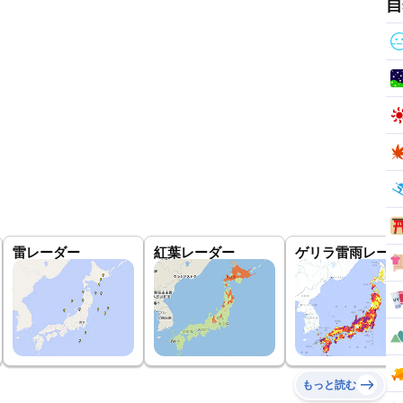
自
雷レーダー
紅葉レーダー
ゲリラ雷雨レーダ
もっと読む