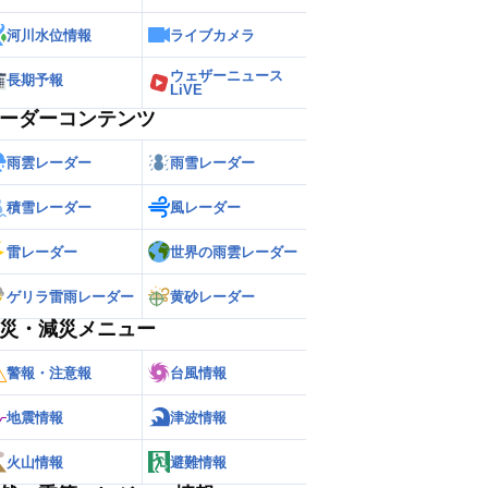
河川水位情報
ライブカメラ
ウェザーニュース
長期予報
LiVE
ーダーコンテンツ
雨雲レーダー
雨雪レーダー
積雪レーダー
風レーダー
雷レーダー
世界の雨雲レーダー
ゲリラ雷雨レーダー
黄砂レーダー
災・減災メニュー
警報・注意報
台風情報
地震情報
津波情報
火山情報
避難情報