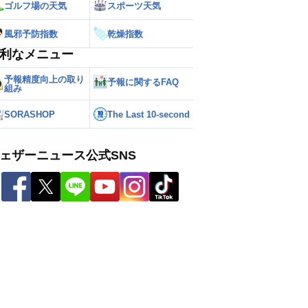
ゴルフ場の天気
スポーツ天気
風邪予防指数
乾燥指数
利なメニュー
予報精度向上の取り
予報に関するFAQ
組み
SORASHOP
The Last 10-second
ェザーニュース公式SNS