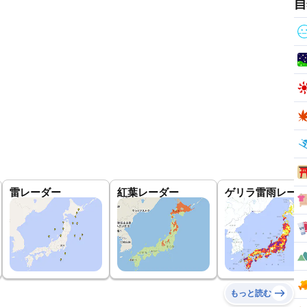
自
雷レーダー
紅葉レーダー
ゲリラ雷雨レーダ
もっと読む