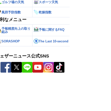
ゴルフ場の天気
スポーツ天気
風邪予防指数
乾燥指数
利なメニュー
予報精度向上の取り
予報に関するFAQ
組み
SORASHOP
The Last 10-second
ェザーニュース公式SNS