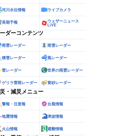
河川水位情報
ライブカメラ
ウェザーニュース
長期予報
LiVE
ーダーコンテンツ
雨雲レーダー
雨雪レーダー
積雪レーダー
風レーダー
雷レーダー
世界の雨雲レーダー
ゲリラ雷雨レーダー
黄砂レーダー
災・減災メニュー
警報・注意報
台風情報
地震情報
津波情報
火山情報
避難情報