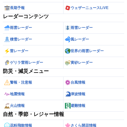
長期予報
ウェザーニュースLiVE
レーダーコンテンツ
雨雲レーダー
雨雪レーダー
積雪レーダー
風レーダー
雷レーダー
世界の雨雲レーダー
ゲリラ雷雨レーダー
黄砂レーダー
防災・減災メニュー
警報・注意報
台風情報
地震情報
津波情報
火山情報
避難情報
自然・季節・レジャー情報
花粉飛散情報
さくら開花情報