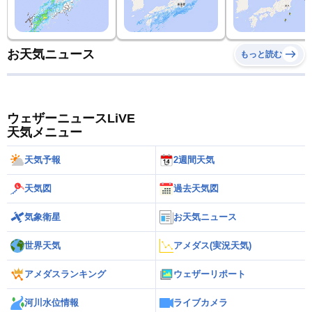
お天気ニュース
もっと読む
ウェザーニュースLiVE
天気メニュー
天気予報
2週間天気
天気図
過去天気図
気象衛星
お天気ニュース
世界天気
アメダス(実況天気)
アメダスランキング
ウェザーリポート
河川水位情報
ライブカメラ