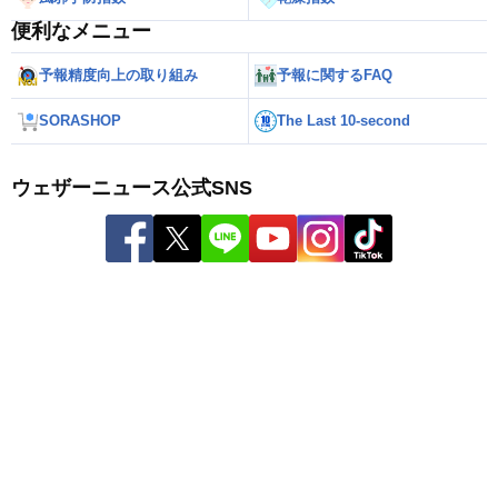
便利なメニュー
予報精度向上の取り組み
予報に関するFAQ
SORASHOP
The Last 10-second
ウェザーニュース公式SNS