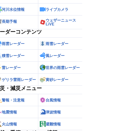
河川水位情報
ライブカメラ
ウェザーニュース
長期予報
LiVE
ーダーコンテンツ
雨雲レーダー
雨雪レーダー
積雪レーダー
風レーダー
雷レーダー
世界の雨雲レーダー
ゲリラ雷雨レーダー
黄砂レーダー
災・減災メニュー
警報・注意報
台風情報
地震情報
津波情報
火山情報
避難情報