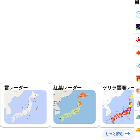
自
雷レーダー
紅葉レーダー
ゲリラ雷雨レーダ
もっと読む