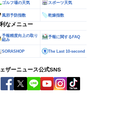
ゴルフ場の天気
スポーツ天気
風邪予防指数
乾燥指数
利なメニュー
予報精度向上の取り
予報に関するFAQ
組み
SORASHOP
The Last 10-second
ェザーニュース公式SNS