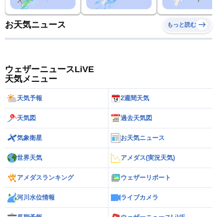
お天気ニュース
もっと読む
ウェザーニュースLiVE
天気メニュー
天気予報
2週間天気
天気図
過去天気図
気象衛星
お天気ニュース
世界天気
アメダス(実況天気)
アメダスランキング
ウェザーリポート
河川水位情報
ライブカメラ