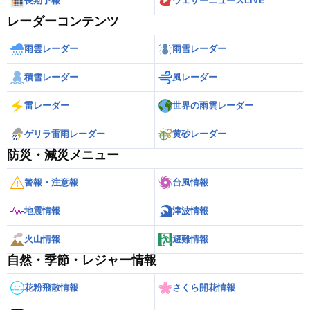
長期予報
ウェザーニュースLiVE
レーダーコンテンツ
雨雲レーダー
雨雪レーダー
積雪レーダー
風レーダー
雷レーダー
世界の雨雲レーダー
ゲリラ雷雨レーダー
黄砂レーダー
防災・減災メニュー
警報・注意報
台風情報
地震情報
津波情報
火山情報
避難情報
自然・季節・レジャー情報
花粉飛散情報
さくら開花情報