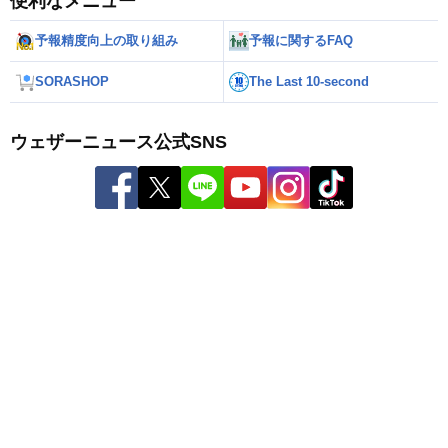
便利なメニュー
予報精度向上の取り組み
予報に関するFAQ
SORASHOP
The Last 10-second
ウェザーニュース公式SNS