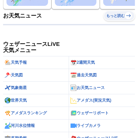
お天気ニュース
もっと読む
ウェザーニュースLiVE
天気メニュー
天気予報
2週間天気
天気図
過去天気図
気象衛星
お天気ニュース
世界天気
アメダス(実況天気)
アメダスランキング
ウェザーリポート
河川水位情報
ライブカメラ