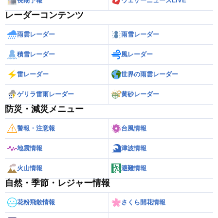
長期予報
ウェザーニュースLiVE
レーダーコンテンツ
雨雲レーダー
雨雪レーダー
積雪レーダー
風レーダー
雷レーダー
世界の雨雲レーダー
ゲリラ雷雨レーダー
黄砂レーダー
防災・減災メニュー
警報・注意報
台風情報
地震情報
津波情報
火山情報
避難情報
自然・季節・レジャー情報
花粉飛散情報
さくら開花情報