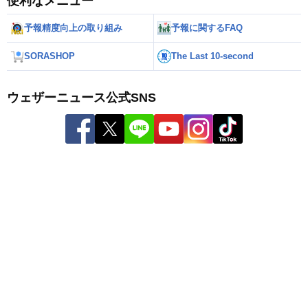
便利なメニュー
予報精度向上の取り組み
予報に関するFAQ
SORASHOP
The Last 10-second
ウェザーニュース公式SNS