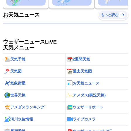
お天気ニュース
もっと読む
ウェザーニュースLiVE
天気メニュー
天気予報
2週間天気
天気図
過去天気図
気象衛星
お天気ニュース
世界天気
アメダス(実況天気)
アメダスランキング
ウェザーリポート
河川水位情報
ライブカメラ