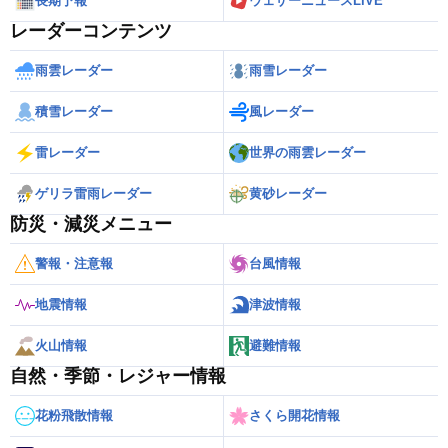
長期予報
ウェザーニュースLiVE
レーダーコンテンツ
雨雲レーダー
雨雪レーダー
積雪レーダー
風レーダー
雷レーダー
世界の雨雲レーダー
ゲリラ雷雨レーダー
黄砂レーダー
防災・減災メニュー
警報・注意報
台風情報
地震情報
津波情報
火山情報
避難情報
自然・季節・レジャー情報
花粉飛散情報
さくら開花情報