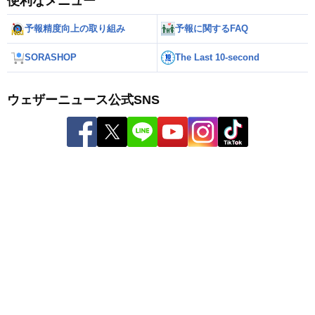
便利なメニュー
予報精度向上の取り組み
予報に関するFAQ
SORASHOP
The Last 10-second
ウェザーニュース公式SNS