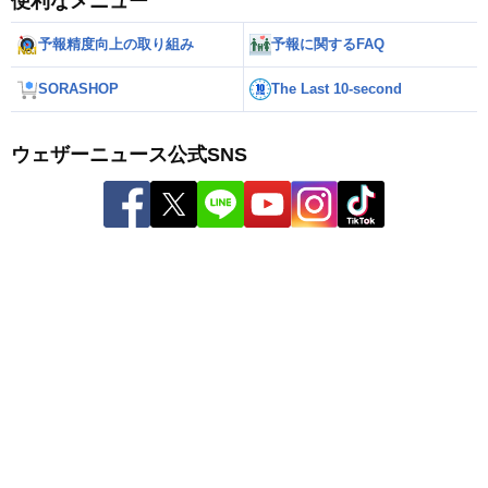
便利なメニュー
予報精度向上の取り組み
予報に関するFAQ
SORASHOP
The Last 10-second
ウェザーニュース公式SNS