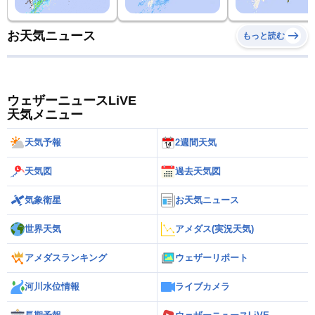
お天気ニュース
もっと読む
ウェザーニュースLiVE
天気メニュー
天気予報
2週間天気
天気図
過去天気図
気象衛星
お天気ニュース
世界天気
アメダス(実況天気)
アメダスランキング
ウェザーリポート
河川水位情報
ライブカメラ