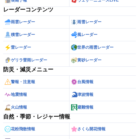
長期予報
ウェザーニュースLiVE
レーダーコンテンツ
雨雲レーダー
雨雪レーダー
積雪レーダー
風レーダー
雷レーダー
世界の雨雲レーダー
ゲリラ雷雨レーダー
黄砂レーダー
防災・減災メニュー
警報・注意報
台風情報
地震情報
津波情報
火山情報
避難情報
自然・季節・レジャー情報
花粉飛散情報
さくら開花情報