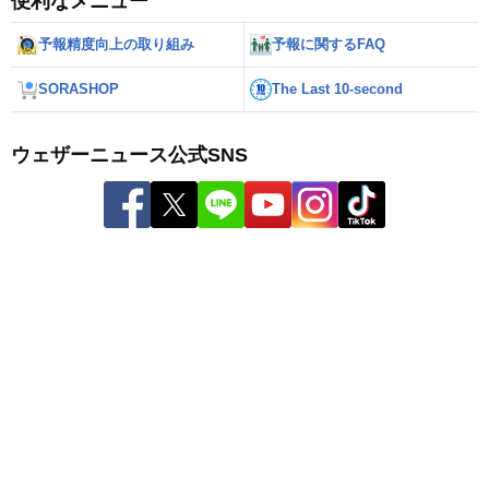
便利なメニュー
予報精度向上の取り組み
予報に関するFAQ
SORASHOP
The Last 10-second
ウェザーニュース公式SNS