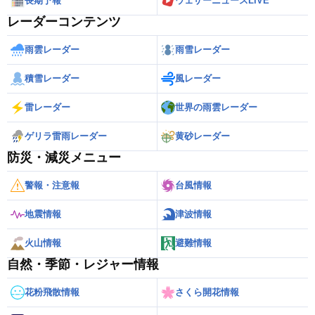
長期予報
ウェザーニュースLiVE
レーダーコンテンツ
雨雲レーダー
雨雪レーダー
積雪レーダー
風レーダー
雷レーダー
世界の雨雲レーダー
ゲリラ雷雨レーダー
黄砂レーダー
防災・減災メニュー
警報・注意報
台風情報
地震情報
津波情報
火山情報
避難情報
自然・季節・レジャー情報
花粉飛散情報
さくら開花情報