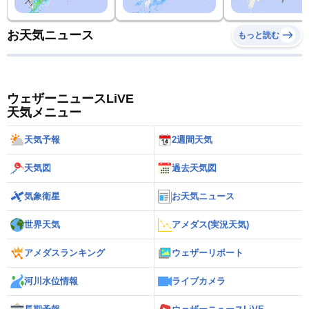
お天気ニュース
もっと読む
ウェザーニュースLiVE
天気メニュー
天気予報
2週間天気
天気図
過去天気図
気象衛星
お天気ニュース
世界天気
アメダス(実況天気)
アメダスランキング
ウェザーリポート
河川水位情報
ライブカメラ