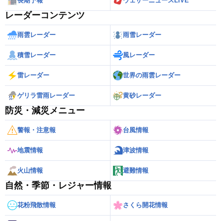
長期予報
ウェザーニュースLiVE
レーダーコンテンツ
雨雲レーダー
雨雪レーダー
積雪レーダー
風レーダー
雷レーダー
世界の雨雲レーダー
ゲリラ雷雨レーダー
黄砂レーダー
防災・減災メニュー
警報・注意報
台風情報
地震情報
津波情報
火山情報
避難情報
自然・季節・レジャー情報
花粉飛散情報
さくら開花情報