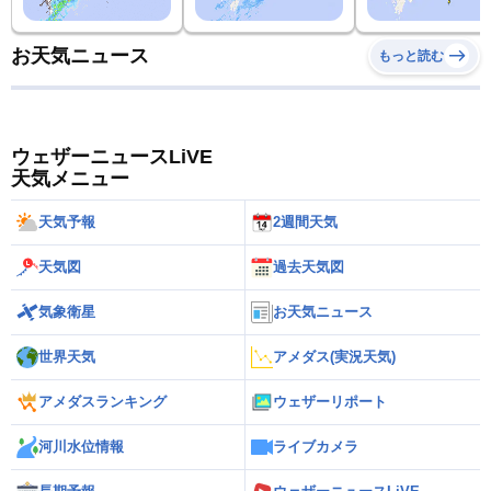
お天気ニュース
もっと読む
ウェザーニュースLiVE
天気メニュー
天気予報
2週間天気
天気図
過去天気図
気象衛星
お天気ニュース
世界天気
アメダス(実況天気)
アメダスランキング
ウェザーリポート
河川水位情報
ライブカメラ