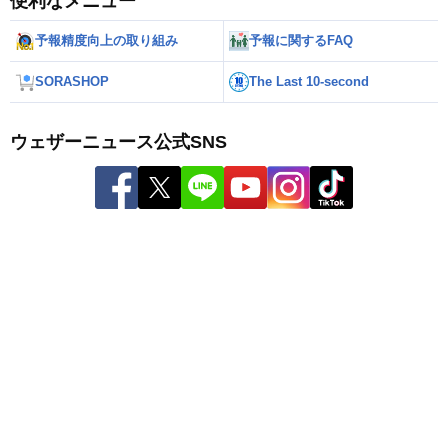
便利なメニュー
予報精度向上の取り組み
予報に関するFAQ
SORASHOP
The Last 10-second
ウェザーニュース公式SNS