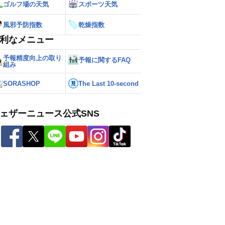
ゴルフ場の天気
スポーツ天気
風邪予防指数
乾燥指数
利なメニュー
予報精度向上の取り
予報に関するFAQ
組み
SORASHOP
The Last 10-second
ェザーニュース公式SNS