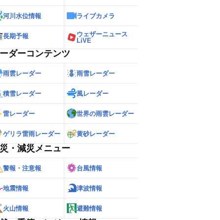
河川水位情報
ライブカメラ
ウェザーニュース
長期予報
LiVE
ーダーコンテンツ
雨雲レーダー
雨雪レーダー
積雪レーダー
風レーダー
雷レーダー
世界の雨雲レーダー
ゲリラ雷雨レーダー
黄砂レーダー
災・減災メニュー
警報・注意報
台風情報
地震情報
津波情報
火山情報
避難情報