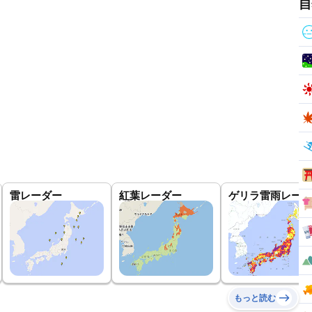
自
雷レーダー
紅葉レーダー
ゲリラ雷雨レーダ
もっと読む