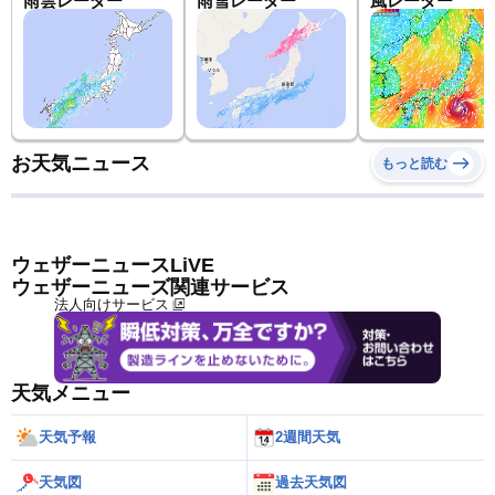
雨雲レーダー
雨雪レーダー
風レーダー
お天気ニュース
もっと読む
ウェザーニュースLiVE
ウェザーニューズ関連サービス
法人向けサービス
天気メニュー
天気予報
2週間天気
天気図
過去天気図