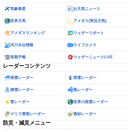
気象衛星
お天気ニュース
世界天気
アメダス(実況天気)
アメダスランキング
ウェザーリポート
河川水位情報
ライブカメラ
長期予報
ウェザーニュースLiVE
レーダーコンテンツ
雨雲レーダー
雨雪レーダー
積雪レーダー
風レーダー
雷レーダー
世界の雨雲レーダー
ゲリラ雷雨レーダー
黄砂レーダー
防災・減災メニュー