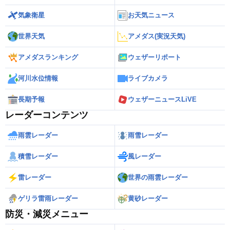
気象衛星
お天気ニュース
世界天気
アメダス(実況天気)
アメダスランキング
ウェザーリポート
河川水位情報
ライブカメラ
長期予報
ウェザーニュースLiVE
レーダーコンテンツ
雨雲レーダー
雨雪レーダー
積雪レーダー
風レーダー
雷レーダー
世界の雨雲レーダー
ゲリラ雷雨レーダー
黄砂レーダー
防災・減災メニュー