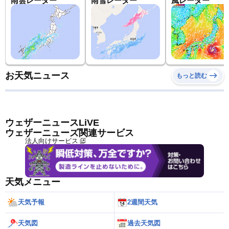
雨雲レーダー
雨雪レーダー
風レーダー
お天気ニュース
もっと読む
ウェザーニュースLiVE
ウェザーニューズ関連サービス
法人向けサービス
天気メニュー
天気予報
2週間天気
天気図
過去天気図