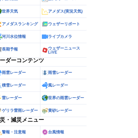
世界天気
アメダス(実況天気)
アメダスランキング
ウェザーリポート
河川水位情報
ライブカメラ
ウェザーニュース
長期予報
LiVE
ーダーコンテンツ
雨雲レーダー
雨雪レーダー
積雪レーダー
風レーダー
雷レーダー
世界の雨雲レーダー
ゲリラ雷雨レーダー
黄砂レーダー
災・減災メニュー
警報・注意報
台風情報