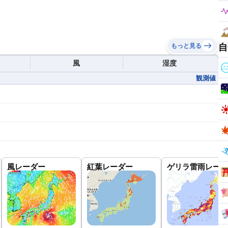
自
もっと見る
風
湿度
観測値
風レーダー
紅葉レーダー
ゲリラ雷雨レーダ