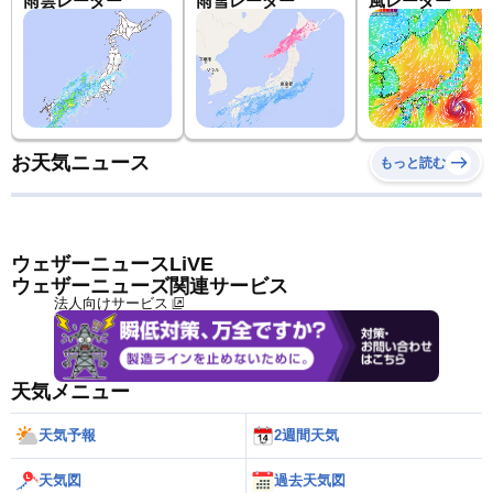
雨雲レーダー
雨雪レーダー
風レーダー
お天気ニュース
もっと読む
ウェザーニュースLiVE
ウェザーニューズ関連サービス
法人向けサービス
天気メニュー
天気予報
2週間天気
天気図
過去天気図