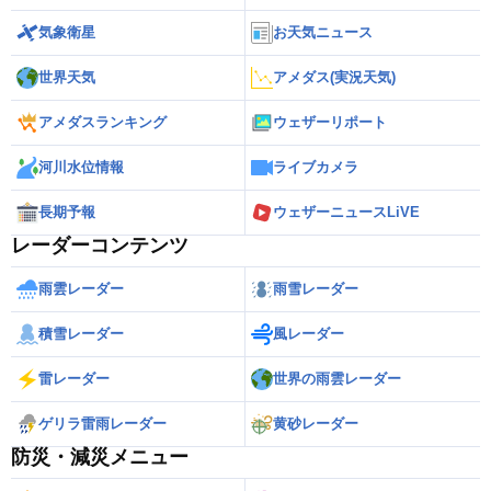
気象衛星
お天気ニュース
世界天気
アメダス(実況天気)
アメダスランキング
ウェザーリポート
河川水位情報
ライブカメラ
長期予報
ウェザーニュースLiVE
レーダーコンテンツ
雨雲レーダー
雨雪レーダー
積雪レーダー
風レーダー
雷レーダー
世界の雨雲レーダー
ゲリラ雷雨レーダー
黄砂レーダー
防災・減災メニュー