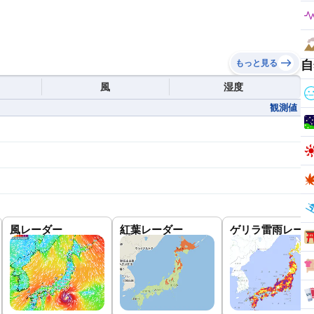
自
もっと見る
風
湿度
観測値
風レーダー
紅葉レーダー
ゲリラ雷雨レーダ