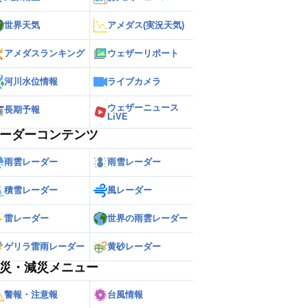
世界天気
アメダス(実況天気)
アメダスランキング
ウェザーリポート
河川水位情報
ライブカメラ
ウェザーニュース
長期予報
LiVE
ーダーコンテンツ
雨雲レーダー
雨雪レーダー
積雪レーダー
風レーダー
雷レーダー
世界の雨雲レーダー
ゲリラ雷雨レーダー
黄砂レーダー
災・減災メニュー
警報・注意報
台風情報