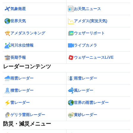
気象衛星
お天気ニュース
世界天気
アメダス(実況天気)
アメダスランキング
ウェザーリポート
河川水位情報
ライブカメラ
長期予報
ウェザーニュースLiVE
レーダーコンテンツ
雨雲レーダー
雨雪レーダー
積雪レーダー
風レーダー
雷レーダー
世界の雨雲レーダー
ゲリラ雷雨レーダー
黄砂レーダー
防災・減災メニュー