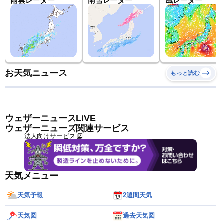
雨雲レーダー
雨雪レーダー
風レーダー
お天気ニュース
もっと読む
ウェザーニュースLiVE
ウェザーニューズ関連サービス
法人向けサービス
天気メニュー
天気予報
2週間天気
天気図
過去天気図