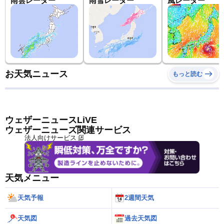
雨雲レーダー
雨雪レーダー
風レーダー
お天気ニュース
もっと読む
ウェザーニュースLiVE
ウェザーニューズ関連サービス
法人向けサービス
天気メニュー
天気予報
2週間天気
天気図
過去天気図