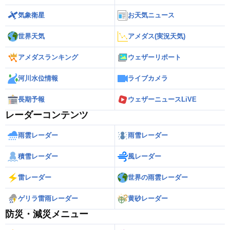
気象衛星
お天気ニュース
世界天気
アメダス(実況天気)
アメダスランキング
ウェザーリポート
河川水位情報
ライブカメラ
長期予報
ウェザーニュースLiVE
レーダーコンテンツ
雨雲レーダー
雨雪レーダー
積雪レーダー
風レーダー
雷レーダー
世界の雨雲レーダー
ゲリラ雷雨レーダー
黄砂レーダー
防災・減災メニュー