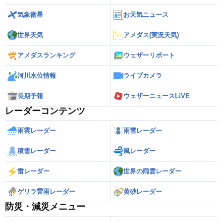
気象衛星
お天気ニュース
世界天気
アメダス(実況天気)
アメダスランキング
ウェザーリポート
河川水位情報
ライブカメラ
長期予報
ウェザーニュースLiVE
レーダーコンテンツ
雨雲レーダー
雨雪レーダー
積雪レーダー
風レーダー
雷レーダー
世界の雨雲レーダー
ゲリラ雷雨レーダー
黄砂レーダー
防災・減災メニュー