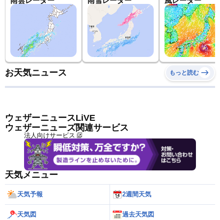
雨雲レーダー
雨雪レーダー
風レーダー
お天気ニュース
もっと読む
ウェザーニュースLiVE
ウェザーニューズ関連サービス
法人向けサービス
天気メニュー
天気予報
2週間天気
天気図
過去天気図