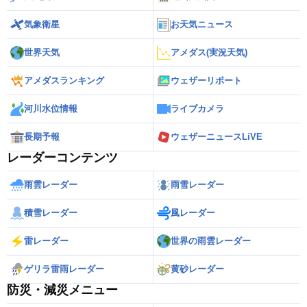
気象衛星
お天気ニュース
世界天気
アメダス(実況天気)
アメダスランキング
ウェザーリポート
河川水位情報
ライブカメラ
長期予報
ウェザーニュースLiVE
レーダーコンテンツ
雨雲レーダー
雨雪レーダー
積雪レーダー
風レーダー
雷レーダー
世界の雨雲レーダー
ゲリラ雷雨レーダー
黄砂レーダー
防災・減災メニュー