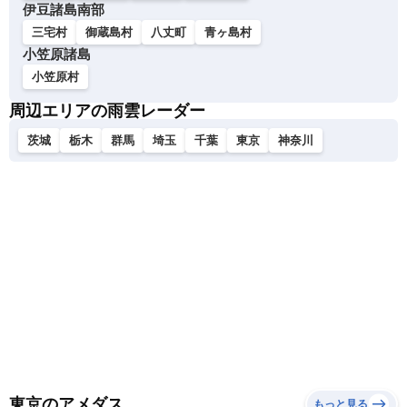
伊豆諸島南部
三宅村
御蔵島村
八丈町
青ヶ島村
小笠原諸島
小笠原村
周辺エリアの雨雲レーダー
茨城
栃木
群馬
埼玉
千葉
東京
神奈川
東京のアメダス
もっと見る