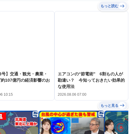
もっと読む
3号】交通・観光・農業・
エアコンの“節電術” 6割もの人が
約107億円の経済影響のお
勘違い？ 今知っておきたい効果的
な使用法
06 10:15
2026.08.06 07:00
もっと見る