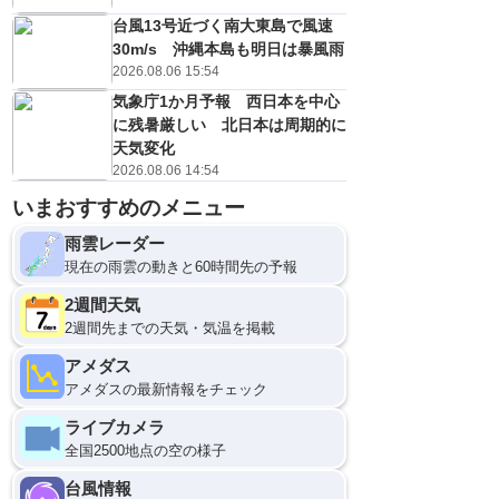
台風13号近づく南大東島で風速
30m/s 沖縄本島も明日は暴風雨
2026.08.06 15:54
気象庁1か月予報 西日本を中心
に残暑厳しい 北日本は周期的に
天気変化
2026.08.06 14:54
いまおすすめのメニュー
雨雲レーダー
現在の雨雲の動きと60時間先の予報
2週間天気
2週間先までの天気・気温を掲載
アメダス
アメダスの最新情報をチェック
ライブカメラ
全国2500地点の空の様子
台風情報