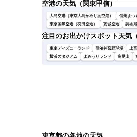
空港の天気（関東甲信）
大島空港（東京大島かめりあ空港）
信州まつ
東京国際空港（羽田空港）
茨城空港
調布
注目のお出かけスポット天気
東京ディズニーランド
明治神宮野球場
上
横浜スタジアム
よみうりランド
高尾山
東京都の各地の天気