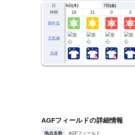
日
6日(木)
7日(金)
18
21
0
3
時間
熱中症
天気痛
洗濯
AGFフィールドの詳細情報
地点名称
AGFフィールド