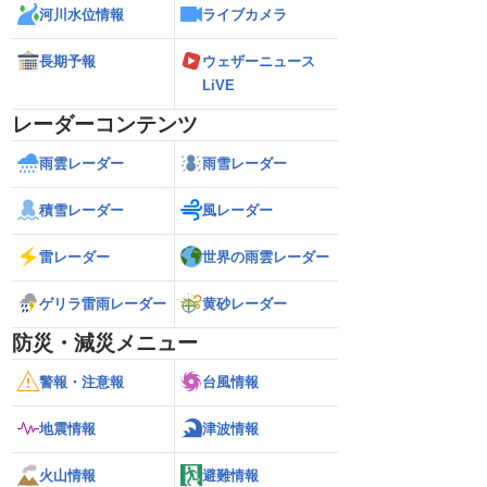
河川水位情報
ライブカメラ
長期予報
ウェザーニュース
LiVE
レーダーコンテンツ
雨雲レーダー
雨雪レーダー
積雪レーダー
風レーダー
雷レーダー
世界の雨雲レーダー
ゲリラ雷雨レーダー
黄砂レーダー
防災・減災メニュー
警報・注意報
台風情報
地震情報
津波情報
火山情報
避難情報