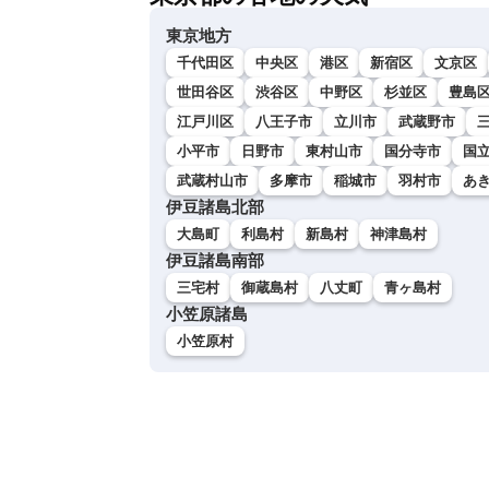
東京地方
千代田区
中央区
港区
新宿区
文京区
世田谷区
渋谷区
中野区
杉並区
豊島
江戸川区
八王子市
立川市
武蔵野市
小平市
日野市
東村山市
国分寺市
国
武蔵村山市
多摩市
稲城市
羽村市
あ
伊豆諸島北部
大島町
利島村
新島村
神津島村
伊豆諸島南部
三宅村
御蔵島村
八丈町
青ヶ島村
小笠原諸島
小笠原村