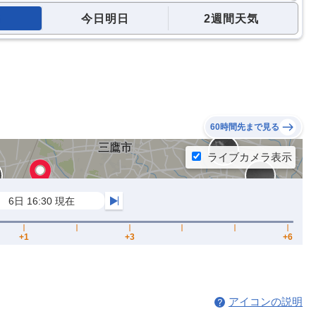
今日明日
2週間天気
60時間先まで見る
アイコンの説明