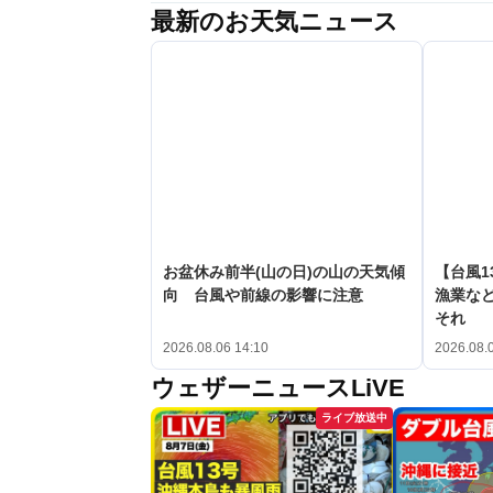
最新のお天気ニュース
お盆休み前半(山の日)の山の天気傾
【台風1
向 台風や前線の影響に注意
漁業など
それ
2026.08.06 14:10
2026.08.
ウェザーニュースLiVE
ライブ放送中